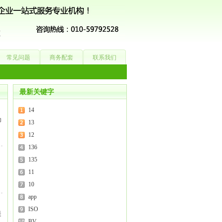
常见问题
商务配套
联系我们
最新关键字
14
为
13
12
136
135
，
11
10
app
ISO
是
BV