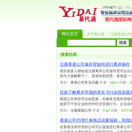
网站首页
关于易代通
注册香港公司
热门搜索：
_?
美国公司
BVI公司
英国
搜索结果
注册香港公司做外贸如何进行离岸操作
现在很多人都知道注册离岸公司做外贸可以合
例为大家解释下一、香港体制优势：香港是一
类别：
香港公司常见问题
作者：
hkbvi
日期：
2
目前了解离岸市场的变化,BVI这些岛国
英国公司类型导自由贸易，对服务贸易和货物
政府不干涉企业的对外经济贸易行为，企业在
类别：
注册英国公司
作者：
Paul
日期：
2013-08
香港公司代理打来电话说要报税，和我说
在香港没有经营的公司可以直接进行香港公司