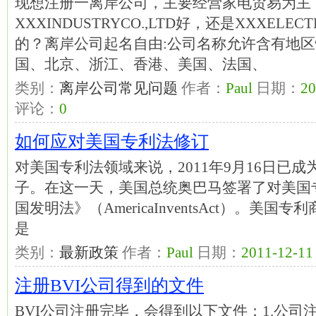
现想注册一离岸公司，主要经营家电贸易为主
XXXINDUSTRYCO.,LTD好，还是XXXELECT
的？离岸公司起名自由:公司名称允许含有地
国、北京、浙江、香港、美国、法国、
类别：
离岸公司常见问题
作者：
Paul
日期：
20
评论：
0
如何应对美国专利法修订
对美国专利法领域来说，2011年9月16日已
子。在这一天，美国总统奥巴马签署了对美国
国发明法》（AmericaInventsAct）。美国专利
是
类别：
最新政策
作者：
Paul
日期：
2011-12-11 
注册BVI公司得到的文件
BVI公司注册完毕，会得到以下文件：1.公司注册