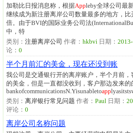
加勒比日报消息称，根据
App
leby全球公司
继续成为新注册离岸公司数量最多的地方，比
倍。由于BVI的国际业务公司法(InternationalBus
中，特
类别：
注册离岸公司
作者：
hkbvi
日期：
2013-
论：
0
半个月前汇的美金，现在还没到账
我公司是交通银行开的离岸账户，半个月前，
的美金，但是一直都没收到，客户那边发来的
bankofcommunicationsN.Yisunableto
app
lyasit
类别：
离岸银行常见问题
作者：
Paul
日期：
20
评论：
0
离岸公司名称问题