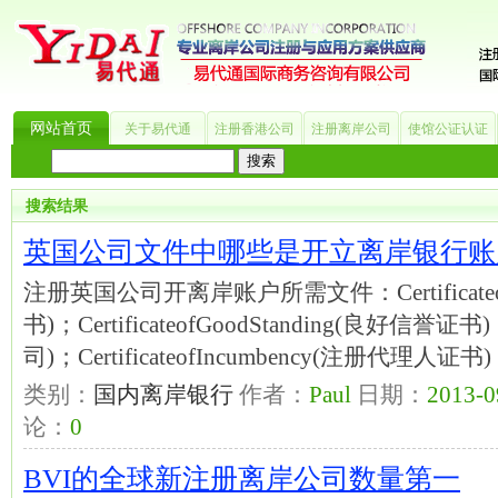
网站首页
关于易代通
注册香港公司
注册离岸公司
使馆公证认证
热门搜索：
_?
美国公司
BVI公司
英国公司
银行开户
香港公司
商标注册
海
搜索结果
英国公司文件中哪些是开立离岸银行账
注册英国公司开离岸账户所需文件：CertificateofI
书)；CertificateofGoodStanding(良好
司)；CertificateofIncumbency(注册代理人证书
类别：
国内离岸银行
作者：
Paul
日期：
2013-0
论：
0
BVI的全球新注册离岸公司数量第一