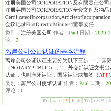
注册美国公司CORPORATION及有限责任公
注册美国公司CORPORATION全套文件及物
CertificateofIncorparation,ArticlesofInco
会议记录FirstDirectorMinutes4董事委任
类别：
注册美国公司
作者：
Paul
日期：
2009-1
论：
0
离岸公司公证认证的基本流程
离岸公司公证认证主要分为以下三步：1、国
（NOTARYPUBLIC）；2、外交部认证文
认证，也叫海牙认证，国际认证或加签（
APP
类别：
离岸公司使馆认证
作者：
Paul
日期：
20
评论：
0
首页
上一页
1
下一页
末页
页次:1/1
总