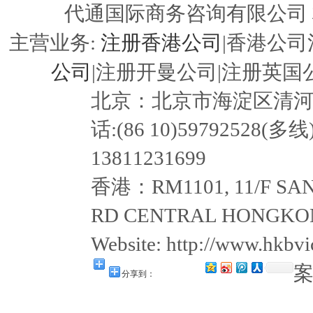
代通国际商务咨询有限公司
注册香港公司
主营业务:
|香港公司
公司
|注册开曼公司|注册英国公
北京：北京市海淀区清河嘉园东
话:(86 10)59792528(多线
13811231699
香港：RM1101, 11/F SAN
RD CENTRAL HONGKON
Website: http://www.hkb
分享到：