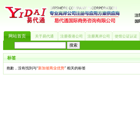
网站首页
关于易代通
注册香港公司
注册离岸公司
使馆公证认证
热门搜索：
_?
美国公司
BVI公司
英国公司
银行开户
香港公司
商标注册
海
标签
抱歉，没有找到与“
新加坡商业优势
” 相关的标签