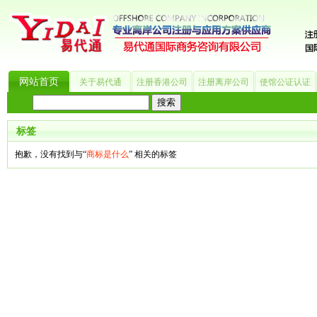
网站首页
关于易代通
注册香港公司
注册离岸公司
使馆公证认证
热门搜索：
_?
美国公司
BVI公司
英国公司
银行开户
香港公司
商标注册
海
标签
抱歉，没有找到与“
商标是什么
” 相关的标签