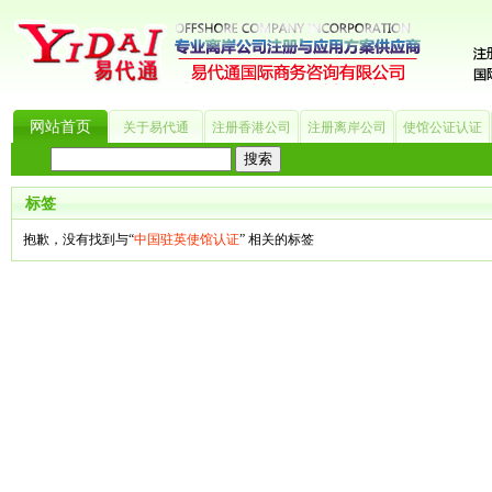
网站首页
关于易代通
注册香港公司
注册离岸公司
使馆公证认证
热门搜索：
_?
美国公司
BVI公司
英国公司
银行开户
香港公司
商标注册
海
标签
抱歉，没有找到与“
中国驻英使馆认证
” 相关的标签