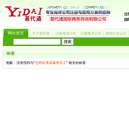
网站首页
关于易代通
注册香港公司
注册离岸公司
使馆公证认证
热门搜索：
_?
美国公司
BVI公司
英国公司
银行开户
香港公司
商标注册
海
标签
抱歉，没有找到与“
怎样在美国雇用员工
” 相关的标签