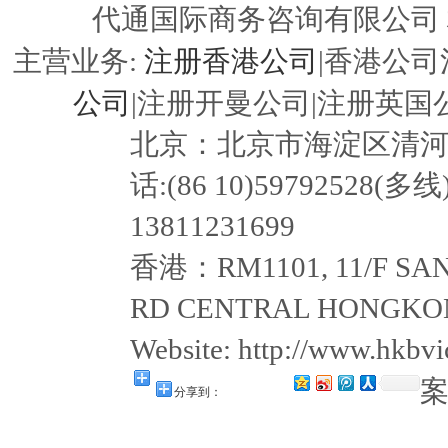
代通国际商务咨询有限公司
注册香港公司
主营业务:
|香港公司
公司
|注册开曼公司|注册英国公
北京：北京市海淀区清河嘉园东
话:(86 10)59792528(多线
13811231699
香港：RM1101, 11/F SAN
RD CENTRAL HONGKON
Website: http://www.hkb
分享到：