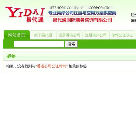
网站首页
关于易代通
注册香港公司
注册离岸公司
使馆公证认证
热门搜索：
_?
美国公司
BVI公司
英国公司
银行开户
香港公司
商标注册
海
标签
抱歉，没有找到与“
香港公司公证时间
” 相关的标签