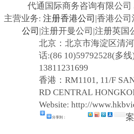
代通国际商务咨询有限公司
注册香港公司
主营业务:
|香港公司
公司
|注册开曼公司|注册英国公
北京：北京市海淀区清河嘉园东
话:(86 10)59792528(多线
13811231699
香港：RM1101, 11/F SAN
RD CENTRAL HONGKON
Website: http://www.hkb
分享到：