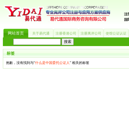
网站首页
关于易代通
注册香港公司
注册离岸公司
使馆公证认证
热门搜索：
_?
美国公司
BVI公司
英国公司
银行开户
香港公司
商标注册
海
标签
抱歉，没有找到与“
什么是中国委托公证人
” 相关的标签