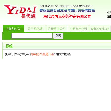
网站首页
关于易代通
注册香港公司
注册离岸公司
使馆公证认证
热门搜索：
_?
美国公司
BVI公司
英国公司
银行开户
香港公司
商标注册
海
标签
抱歉，没有找到与“
商标的作用是什么
” 相关的标签