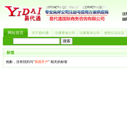
网站首页
关于易代通
注册香港公司
注册离岸公司
使馆公证认证
热门搜索：
_?
美国公司
BVI公司
英国公司
银行开户
香港公司
商标注册
海
标签
抱歉，没有找到与“
美国开户
” 相关的标签