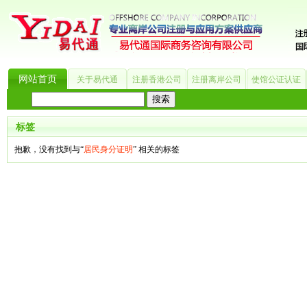
网站首页
关于易代通
注册香港公司
注册离岸公司
使馆公证认证
热门搜索：
_?
美国公司
BVI公司
英国公司
银行开户
香港公司
商标注册
海
标签
抱歉，没有找到与“
居民身分证明
” 相关的标签