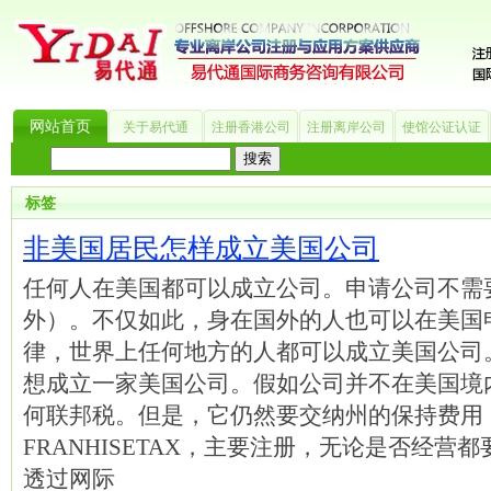
网站首页
关于易代通
注册香港公司
注册离岸公司
使馆公证认证
热门搜索：
_?
美国公司
BVI公司
英国公司
银行开户
香港公司
商标注册
海
标签
非美国居民怎样成立美国公司
任何人在美国都可以成立公司。申请公司不需
外）。不仅如此，身在国外的人也可以在美国
律，世界上任何地方的人都可以成立美国公司
想成立一家美国公司。假如公司并不在美国境
何联邦税。但是，它仍然要交纳州的保持费用
FRANHISETAX，主要注册，无论是否经
透过网际