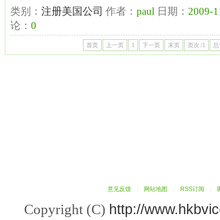
类别：
注册美国公司
作者：
paul
日期：
2009-1
论：
0
首页
上一页
1
下一页
末页
页次:/1
总
意见反馈
|
网站地图
|
RSS订阅
|
http://www.hkbvi
Copyright (C)