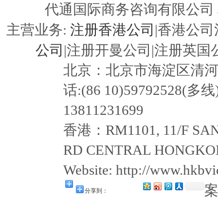
代通国际商务咨询有限公司
注册香港公司
主营业务:
|香港公司
公司
|注册开曼公司|注册英国公
北京：北京市海淀区清河嘉园东
话:(86 10)59792528(多线
13811231699
香港：RM1101, 11/F SAN
RD CENTRAL HONGKON
Website: http://www.hkb
分享到：