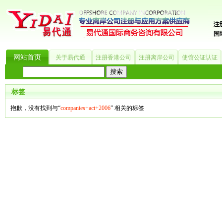
网站首页
关于易代通
注册香港公司
注册离岸公司
使馆公证认证
热门搜索：
_?
美国公司
BVI公司
英国公司
银行开户
香港公司
商标注册
海
标签
抱歉，没有找到与“
companies+act+2006
” 相关的标签