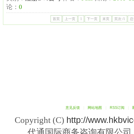
论：
0
首页
上一页
1
下一页
末页
页次:/1
总
意见反馈
|
网站地图
|
RSS订阅
|
http://www.hkbvi
Copyright (C)
代通国际商务咨询有限公司