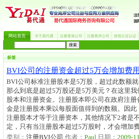
网站首页
关于易代通
注册香港公司
注册离岸公司
使馆公证认证
热门搜索：
_?
美国公司
BVI公司
英国公司
银行开户
香港公司
商标注册
海
标签
BVI公司的注册资金超过5万会增加费
BVI公司标准注册股本是5万股，超过此数额
那么到底是超过5万股还是5万美元？在这里我
股本和注册资金。注册股本即公司在政府注册
金是注册股本乘以每股面值得到的数额。因此
注册股本才等于注册资本，其他情况下2者是不
定，只有当注册股本超过5万股时，才会增加费
类别：
注册BVI公司
作者：
Paul
日期：
2009-11