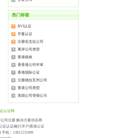
热门标签
BVI认证
开曼认证
注册安圭拉公司
离岸公司类型
香港税收
香香港公司年审
香港国际公证
注册德拉瓦州公司
香港公司类型
美国公司登报公示
证认证网
威离岸公司注册 解决方案供应商
I公证认证|银行开户|香港公证
 手机：13811231699