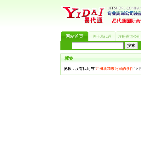
网站首页
关于易代通
注册香港公司
热门搜索：
_?
美国公司
BVI公司
英国
标签
抱歉，没有找到与“
注册新加坡公司的条件
” 