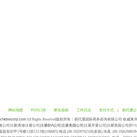
馈
|
网站地图
|
RSS订阅
|
匿名投稿
|
工作日志
|
支付方式 |
易代通公
w.hkbvicorp.com
All Rights Reserved版权所有：易代通国际商务咨询有限公司 权
香港公司注册|香港注册公司|
注册BVI公司
|
注册美国公司
|注册开曼公司|注册英国公司|BV
楼13层1313室(100085) 电话:(86 10)59792528(多线) 传真: (86 10)62680194