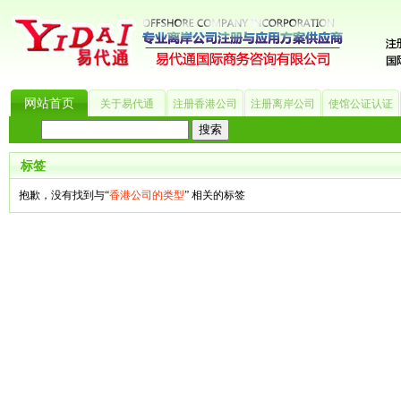
网站首页
关于易代通
注册香港公司
注册离岸公司
使馆公证认证
热门搜索：
_?
美国公司
BVI公司
英国公司
银行开户
香港公司
商标注册
海
标签
抱歉，没有找到与“
香港公司的类型
” 相关的标签