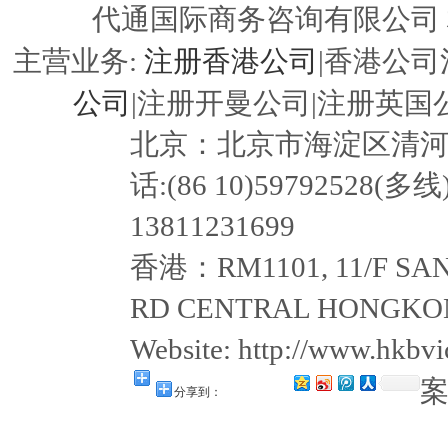
代通国际商务咨询有限公司
注册香港公司
主营业务:
|香港公司
公司
|注册开曼公司|注册英国公
北京：北京市海淀区清河嘉园东
话:(86 10)59792528(多线
13811231699
香港：RM1101, 11/F SAN
RD CENTRAL HONGKON
Website: http://www.hkb
分享到：