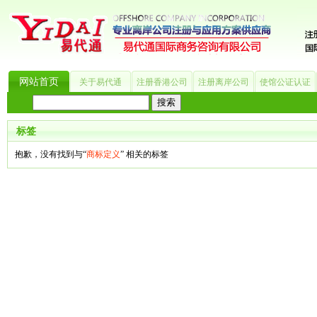
网站首页
关于易代通
注册香港公司
注册离岸公司
使馆公证认证
热门搜索：
_?
美国公司
BVI公司
英国公司
银行开户
香港公司
商标注册
海
标签
抱歉，没有找到与“
商标定义
” 相关的标签