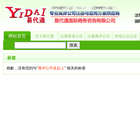
网站首页
关于易代通
注册香港公司
注册离岸公司
使馆公证认证
热门搜索：
_?
美国公司
BVI公司
英国公司
银行开户
香港公司
商标注册
海
标签
抱歉，没有找到与“
离岸公司发起人
” 相关的标签