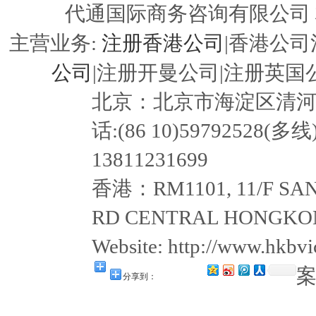
代通国际商务咨询有限公司
注册香港公司
主营业务:
|香港公司
公司
|注册开曼公司|注册英国公
北京：北京市海淀区清河嘉园东
话:(86 10)59792528(多线
13811231699
香港：RM1101, 11/F SAN
RD CENTRAL HONGKON
Website: http://www.hkb
分享到：