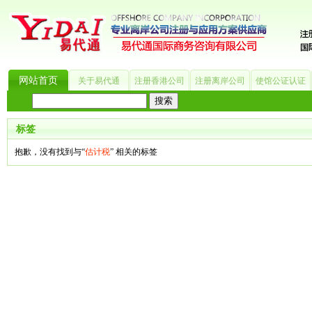
网站首页
关于易代通
注册香港公司
注册离岸公司
使馆公证认证
热门搜索：
_?
美国公司
BVI公司
英国公司
银行开户
香港公司
商标注册
海
标签
抱歉，没有找到与“
估计税
” 相关的标签