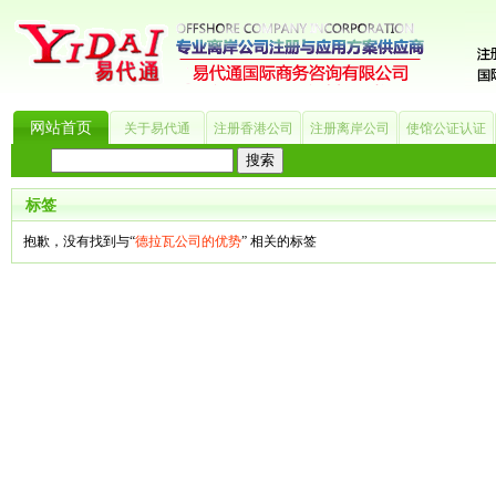
网站首页
关于易代通
注册香港公司
注册离岸公司
使馆公证认证
热门搜索：
_?
美国公司
BVI公司
英国公司
银行开户
香港公司
商标注册
海
标签
抱歉，没有找到与“
德拉瓦公司的优势
” 相关的标签