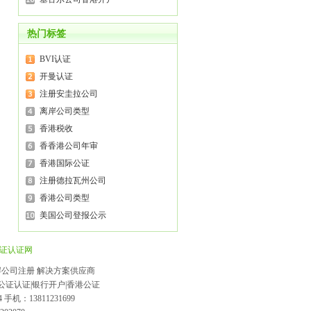
热门标签
BVI认证
开曼认证
注册安圭拉公司
离岸公司类型
香港税收
香香港公司年审
香港国际公证
注册德拉瓦州公司
香港公司类型
美国公司登报公示
证认证网
威离岸公司注册 解决方案供应商
I公证认证|银行开户|香港公证
 手机：13811231699