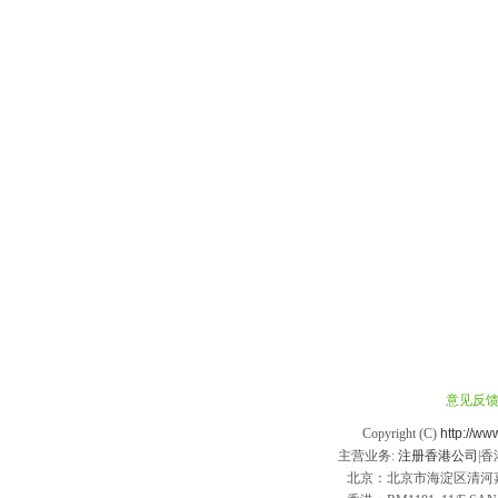
意见反
Copyright (C)
http://ww
主营业务:
注册香港公司
|
北京：北京市海淀区清河嘉园东区甲1号