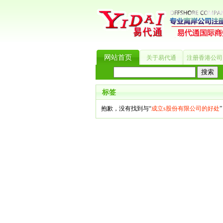
网站首页
关于易代通
注册香港公司
热门搜索：
_?
美国公司
BVI公司
英国
标签
抱歉，没有找到与“
成立s股份有限公司的好处