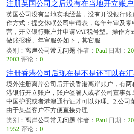
注册英国公司之后没有在当地开立账户
英国公司没有当地实地经营，没有开设银行账户
作方式：提交休眠公司申请表，每年年审及零
营，开立银行账户并申请VAT税号型。操作方
做账报税。年审服务如下，其它服
类别：
离岸公司常见问题
作者：
Paul
日期：
20
2003
评论：
0
注册香港公司后现在是不是还可以在汇
境外注册离岸公司后开设香港离岸账户，有两种
港银行开立账户，账户签署人或者公司董事如
中国护照或者港澳通行证才可以办理。2.公司
由于某些客户不方便直接办理
类别：
离岸公司常见问题
作者：
Paul
日期：
20
1952
评论：
0