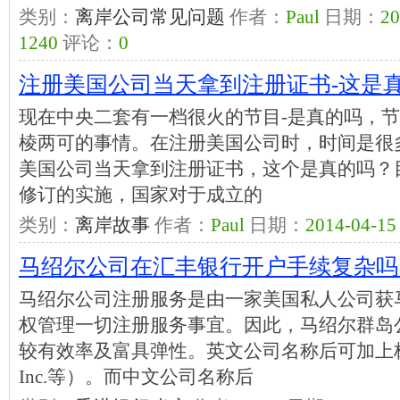
类别：
离岸公司常见问题
作者：
Paul
日期：
20
1240
评论：
0
注册美国公司当天拿到注册证书-这是
现在中央二套有一档很火的节目-是真的吗，
棱两可的事情。在注册美国公司时，时间是很
美国公司当天拿到注册证书，这个是真的吗？
修订的实施，国家对于成立的
类别：
离岸故事
作者：
Paul
日期：
2014-04-15 
马绍尔公司在汇丰银行开户手续复杂吗
马绍尔公司注册服务是由一家美国私人公司获
权管理一切注册服务事宜。因此，马绍尔群岛
较有效率及富具弹性。英文公司名称后可加上标准词
Inc.等）。而中文公司名称后