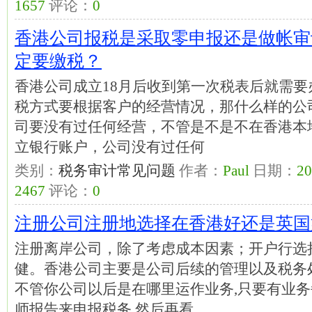
1657
评论：
0
香港公司报税是采取零申报还是做帐审
定要缴税？
香港公司成立18月后收到第一次税表后就需
税方式要根据客户的经营情况，那什么样的公
司要没有过任何经营，不管是不是不在香港本
立银行账户，公司没有过任何
类别：
税务审计常见问题
作者：
Paul
日期：
20
2467
评论：
0
注册公司注册地选择在香港好还是英国
注册离岸公司，除了考虑成本因素；开户行选
健。香港公司主要是公司后续的管理以及税务
不管你公司以后是在哪里运作业务,只要有业
师报告来申报税务.然后再看