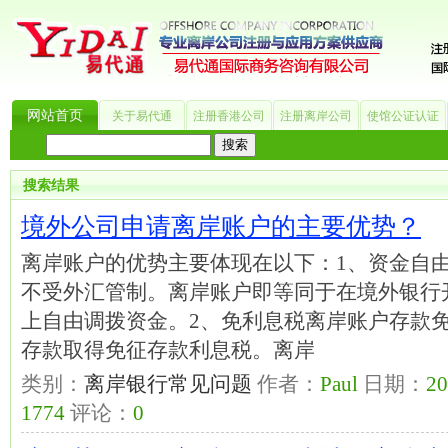
网站首页
关于易代通
注册香港公司
注册离岸公司
使馆公证认证
热门搜索：
_?
美国公司
BVI公司
英国公司
银行开户
香港公司
商标注册
海
搜索结果
境外公司申请离岸账户的主要优势？
离岸账户的优势主要体现在以下：1、资金自
不受外汇管制。离岸账户即等同于在境外银行
上自由调拨资金。2、免利息税离岸账户存款
存款取得免征存款利息税。离岸
类别：
离岸银行常见问题
作者：
Paul
日期：
20
1774
评论：
0