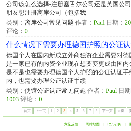
公司该怎么选择-注册塞舌尔公司还是英国公司
朋友想注册离岸公司（包括我
类别：
离岸公司常见问题
作者：
Paul
日期：
20
评论：
0
什么情况下需要办理德国护照的公证认
德国个人在国内新成立外商独资企业需要对德
是一家已有的内资企业现在想要变更成由国内
是不是也需要办理德国个人护照的公证认证手
内，也需要办理公证认证手续
类别：
使馆公证认证常见问题
作者：
Paul
日期
1003
评论：
0
首页
上一页
1
2
3
4
5
6
7
8
下一页
末页
页
意见反馈
|
网站地图
|
RSS订阅
|