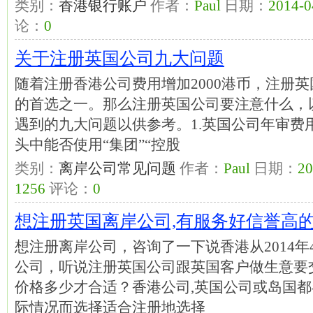
类别：
香港银行账户
作者：
Paul
日期：
2014-0
论：
0
关于注册英国公司九大问题
随着注册香港公司费用增加2000港币，注册
的首选之一。那么注册英国公司要注意什么，
遇到的九大问题以供参考。1.英国公司年审费
头中能否使用“集团”“控股
类别：
离岸公司常见问题
作者：
Paul
日期：
20
1256
评论：
0
想注册英国离岸公司,有服务好信誉高
想注册离岸公司，咨询了一下说香港从2014年
公司，听说注册英国公司跟英国客户做生意要
价格多少才合适？香港公司,英国公司或岛国都
际情况而选择适合注册地选择