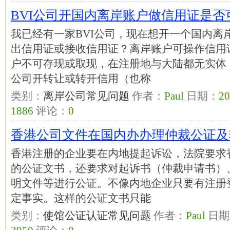
BVI公司开国内离岸账户做信用证是否
我已经有一家BVI公司，现在想开一个国内离
出信用证或接收信用证？离岸账户可操作信用
户不可存现或取现，在注册地与大陆都无实体
公司开转让或转开信用（也称
类别：
离岸公司常见问题
作者：
Paul
日期：
20
1886
评论：
0
香港公司文件在国内办办理仲裁公证及
香港注册的企业要在内地提起诉讼，法院要求
的公证文书，还要求对起诉书（仲裁申请书）
明文件等进行公证。不像内地企业只要有注册
定事实。这样的公证文书只能
类别：
使馆公证认证常见问题
作者：
Paul
日期