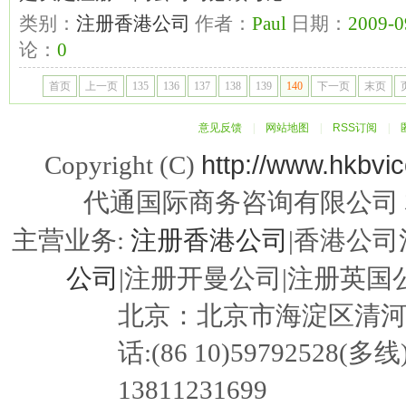
类别：
注册香港公司
作者：
Paul
日期：
2009-0
论：
0
首页
上一页
135
136
137
138
139
140
下一页
末页
意见反馈
|
网站地图
|
RSS订阅
|
http://www.hkbvi
Copyright (C)
代通国际商务咨询有限公司
注册香港公司
主营业务:
|香港公司
公司
|注册开曼公司|注册英国公
北京：北京市海淀区清河嘉园东
话:(86 10)59792528(多线
13811231699