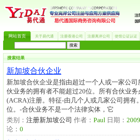
网站首页
关于易代通
注册香港公司
注册离岸公司
使馆公证认证
热门搜索：
_?
美国公司
BVI公司
英国公司
银行开户
香港公司
商标注册
海
搜索结果
新加坡合伙企业
新加坡合伙企业是指由超过一个人或一家公司
伙业务的拥有者不能超过20位。所有合伙业
(ACRA)注册。特征-由几个人或几家公司拥有
位。-合伙业务不是一个法律实体，它
类别：
注册新加坡公司
作者：
Paul
日期：
2009
论：
0