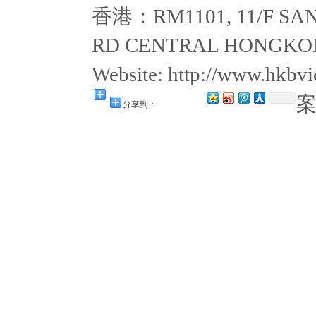
香港：RM1101, 11/F SAN
RD CENTRAL HONGKON
Website: http://www.hkb
分享到：