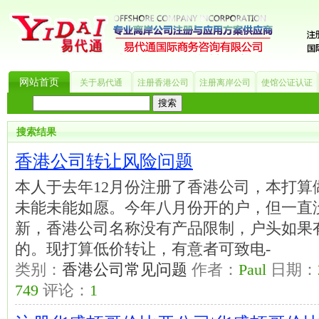
网站首页
关于易代通
注册香港公司
注册离岸公司
使馆公证认证
热门搜索：
_?
美国公司
BVI公司
英国公司
银行开户
香港公司
商标注册
海
搜索结果
香港公司转让风险问题
本人于去年12月份注册了香港公司，本打算
未能未能如愿。今年八月份开的户，但一直
新，香港公司名称没有产品限制，户头如果
的。现打算低价转让，有意者可致电-
类别：
香港公司常见问题
作者：
Paul
日期：
749
评论：
1