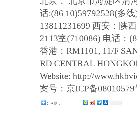
北京： 北京市海淀区清河嘉园
话:(86 10)59792528(多线
13811231699 西
2113室(710086) 电话：(8
香港：RM1101, 11/F SAN
RD CENTRAL HONGKON
Website: http://www.hkb
案号：京ICP备0801057
分享到：